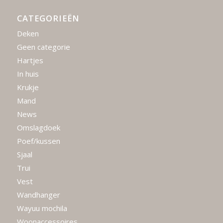
CATEGORIEËN
Deken
Geen categorie
Hartjes
In huis
Krukje
Mand
News
Omslagdoek
Poef/kussen
Sjaal
Trui
Vest
Wandhanger
Wayuu mochila
Woonaccessoires