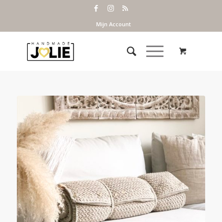
Mijn Account