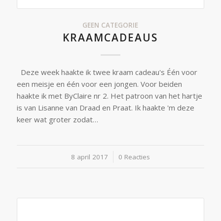
GEEN CATEGORIE
KRAAMCADEAUS
Deze week haakte ik twee kraam cadeau's Één voor
een meisje en één voor een jongen. Voor beiden
haakte ik met ByClaire nr 2. Het patroon van het hartje
is van Lisanne van Draad en Praat. Ik haakte 'm deze
keer wat groter zodat…
8 april 2017
/
0 Reacties