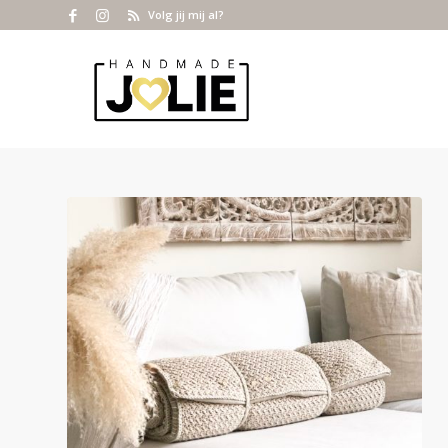
Volg jij mij al?