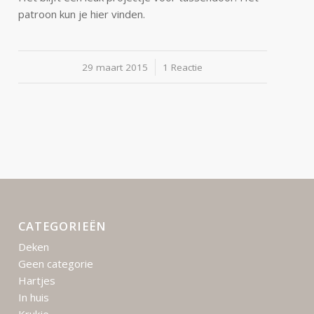
patroon kun je hier vinden.
29 maart 2015
/
1 Reactie
CATEGORIEËN
Deken
Geen categorie
Hartjes
In huis