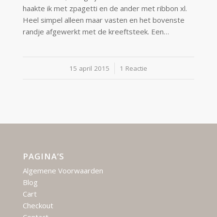
haakte ik met zpagetti en de ander met ribbon xl.
Heel simpel alleen maar vasten en het bovenste
randje afgewerkt met de kreeftsteek. Een…
15 april 2015
/
1 Reactie
PAGINA’S
Algemene Voorwaarden
Blog
Cart
Checkout