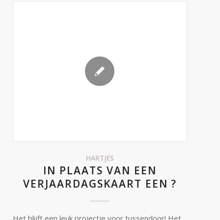
HARTJES
IN PLAATS VAN EEN
VERJAARDAGSKAART EEN ?
Het blijft een leuk projectje voor tussendoor! Het