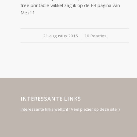
free printable wikkel zag ik op de FB pagina van
Mez11.
21 augustus 2015
/
10 Reacties
INTERESSANTE LINKS
Interessante links wellicht? Veel plezier op deze site :)