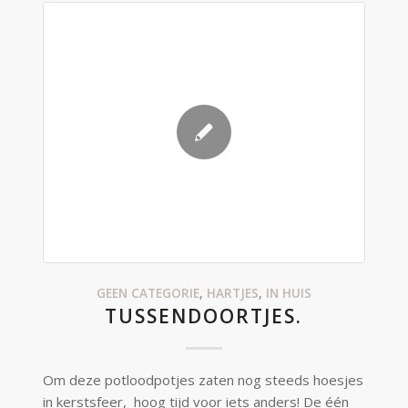
GEEN CATEGORIE
,
HARTJES
,
IN HUIS
TUSSENDOORTJES.
Om deze potloodpotjes zaten nog steeds hoesjes
in kerstsfeer, hoog tijd voor iets anders! De één