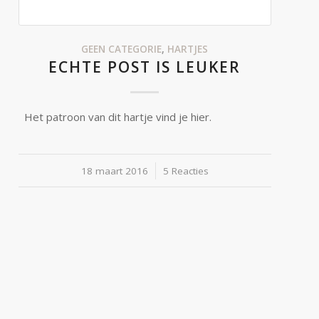
GEEN CATEGORIE
,
HARTJES
ECHTE POST IS LEUKER
Het patroon van dit hartje vind je hier.
18 maart 2016
/
5 Reacties