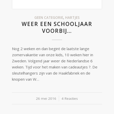
GEEN CATEGORIE
,
HARTJES
WEER EEN SCHOOLJAAR
VOORBIJ…
Nog 2 weken en dan begint de laatste lange
zomervakantie van onze kids, 10 weken hier in
Zweden. Volgend jaar weer de Nederlandse 6
weken. Tijd voor het maken van cadeautjes ?. De
sleutelhangers zijn van de Haakfabriek en de
knopen van W…
26 mei 2016
/
4 Reacties