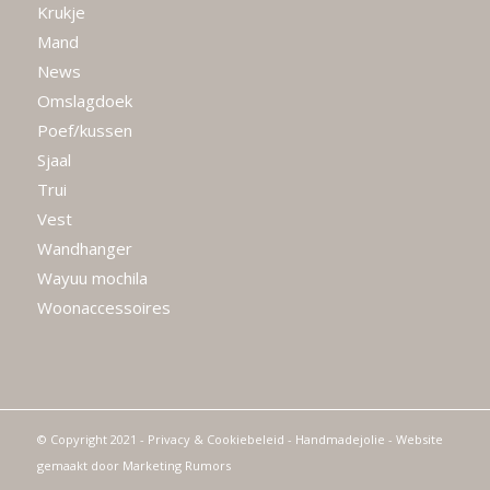
Krukje
Mand
News
Omslagdoek
Poef/kussen
Sjaal
Trui
Vest
Wandhanger
Wayuu mochila
Woonaccessoires
© Copyright 2021 -
Privacy & Cookiebeleid
- Handmadejolie - Website
gemaakt door
Marketing Rumors