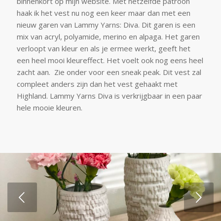
binnenkort op mijn website. Met hetzelfde patroon
haak ik het vest nu nog een keer maar dan met een
nieuw garen van Lammy Yarns: Diva. Dit garen is een
mix van acryl, polyamide, merino en alpaga. Het garen
verloopt van kleur en als je ermee werkt, geeft het
een heel mooi kleureffect. Het voelt ook nog eens heel
zacht aan. Zie onder voor een sneak peak. Dit vest zal
compleet anders zijn dan het vest gehaakt met
Highland. Lammy Yarns Diva is verkrijgbaar in een paar
hele mooie kleuren.
Volgende