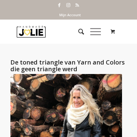
Mijn Account
De toned triangle van Yarn and Colors
die geen triangle werd