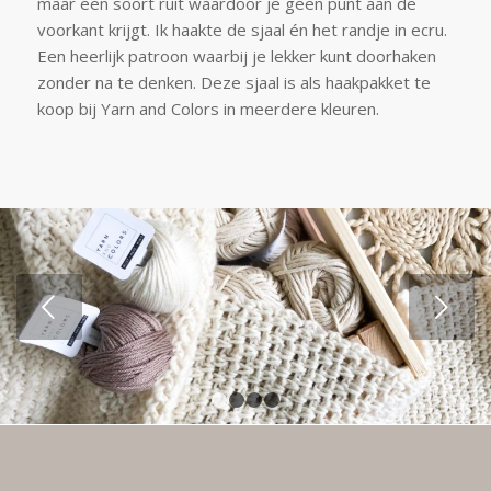
maar een soort ruit waardoor je geen punt aan de
voorkant krijgt. Ik haakte de sjaal én het randje in ecru.
Een heerlijk patroon waarbij je lekker kunt doorhaken
zonder na te denken. Deze sjaal is als haakpakket te
koop bij Yarn and Colors in meerdere kleuren.
Volgende
1
2
3
4