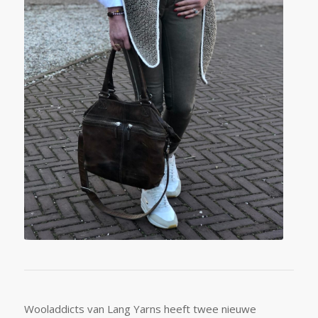
Wooladdicts van Lang Yarns heeft twee nieuwe