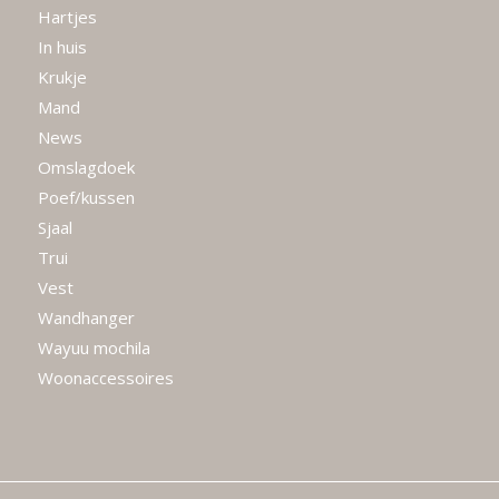
Hartjes
In huis
Krukje
Mand
News
Omslagdoek
Poef/kussen
Sjaal
Trui
Vest
Wandhanger
Wayuu mochila
Woonaccessoires