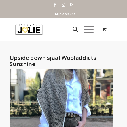
Mijn Account
Upside down sjaal Wooladdicts
Sunshine