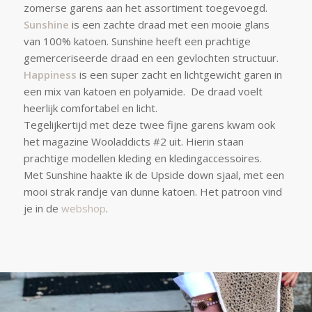
zomerse garens aan het assortiment toegevoegd.
Sunshine
is een zachte draad met een mooie glans
van 100% katoen. Sunshine heeft een prachtige
gemerceriseerde draad en een gevlochten structuur.
Happiness
is een super zacht en lichtgewicht garen in
een mix van katoen en polyamide. De draad voelt
heerlijk comfortabel en licht.
Tegelijkertijd met deze twee fijne garens kwam ook
het magazine Wooladdicts #2 uit. Hierin staan
prachtige modellen kleding en kledingaccessoires.
Met Sunshine haakte ik de Upside down sjaal, met een
mooi strak randje van dunne katoen. Het patroon vind
je in de
webshop
.