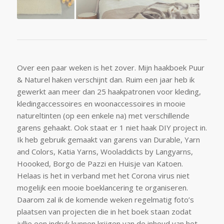
Over een paar weken is het zover. Mijn haakboek Puur
& Naturel haken verschijnt dan. Ruim een jaar heb ik
gewerkt aan meer dan 25 haakpatronen voor kleding,
kledingaccessoires en woonaccessoires in mooie
natureltinten (op een enkele na) met verschillende
garens gehaakt. Ook staat er 1 niet haak DIY project in.
Ik heb gebruik gemaakt van garens van Durable, Yarn
and Colors, Katia Yarns, Wooladdicts by Langyarns,
Hoooked, Borgo de Pazzi en Huisje van Katoen.
Helaas is het in verband met het Corona virus niet
mogelijk een mooie boeklancering te organiseren.
Daarom zal ik de komende weken regelmatig foto’s
plaatsen van projecten die in het boek staan zodat
jullie een indruk kunnen krijgen van de inhoud van het