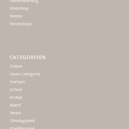
Samenwerking
Webshop
Winter
Workshops
CATEGORIEËN
Deken
Geen categorie
Hartjes
In huis
Krukje
Mand
News
Omslagdoek
Poef/kussen