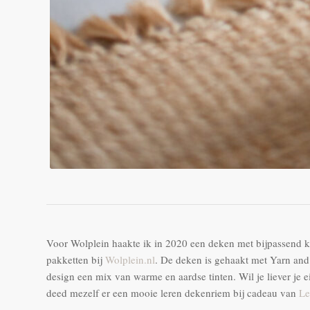
Voor Wolplein haakte ik in 2020 een deken met bijpassend kus
pakketten bij
Wolplein.nl
. De deken is gehaakt met Yarn and C
design een mix van warme en aardse tinten. Wil je liever je
deed mezelf er een mooie leren dekenriem bij cadeau van
Le