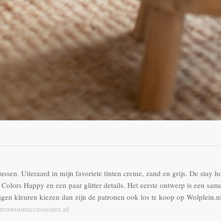
sen. Uiteraard in mijn favoriete tinten creme, zand en grijs. De stay 
olors Happy en een paar glitter details. Het eerste ontwerp is een samen
 eigen kleuren kiezen dan zijn de patronen ook los te koop op Wolplein.
renwoonaccessoires.nl