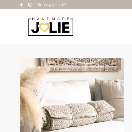
Volg jij mij al?