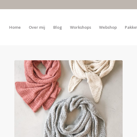
Home
Over mij
Blog
Workshops
Webshop
Pakke