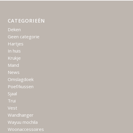
CATEGORIEËN
Deken
Geen categorie
Hartjes
In huis
Krukje
Mand
News
Omslagdoek
Poef/kussen
Sjaal
Trui
Vest
Wandhanger
Wayuu mochila
Woonaccessoires