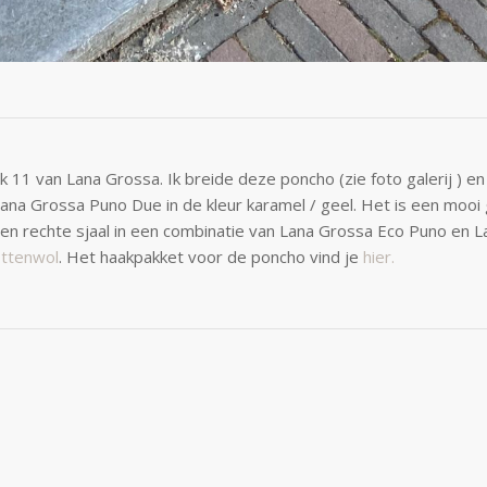
1 van Lana Grossa. Ik breide deze poncho (zie foto galerij ) en 
na Grossa Puno Due in de kleur karamel / geel. Het is een mooi 
en rechte sjaal in een combinatie van Lana Grossa Eco Puno en Lana
ttenwol
. Het haakpakket voor de poncho vind je
hier.