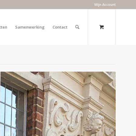
Mijn Account
tten
Samenwerking
Contact