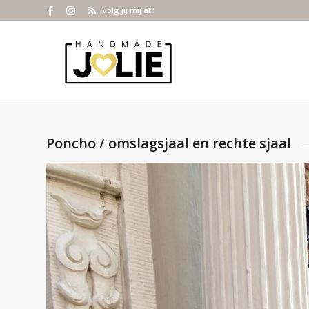
Volg jij mij al?
Poncho / omslagsjaal en rechte sjaal