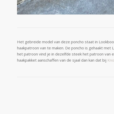
Het gebreide model van deze poncho staat in Lookbook 1
haakpatroon van te maken. De poncho is gehaakt met La
het patroon vind je in dezelfde steek het patroon van e
haakpakket aanschaffen van de sjaal dan kan dat bij
Kno