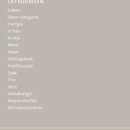
CATEGORIEËN
Deken
Geen categorie
Hartjes
In huis
Krukje
Mand
News
Omslagdoek
Poef/kussen
Sjaal
Trui
Vest
Wandhanger
Wayuu mochila
Woonaccessoires