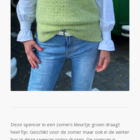
Deze spencer in een zomers kleurtje groen draagt
heel fijn. Geschikt voor de zomer maar ook in de winter
kun je deze spencer prima dragen. De spencer is