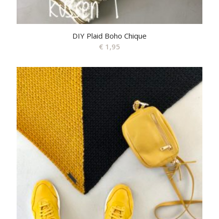
DIY Plaid Boho Chique
€
1,95