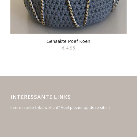
Gehaakte Poef Koen
€
4,95
INTERESSANTE LINKS
Interessante links wellicht? Veel plezier op deze site :)