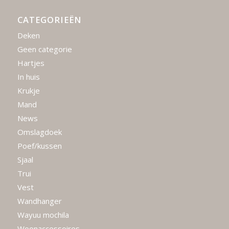
CATEGORIEËN
Deken
Geen categorie
Hartjes
In huis
Krukje
Mand
News
Omslagdoek
Poef/kussen
Sjaal
Trui
Vest
Wandhanger
Wayuu mochila
Woonaccessoires