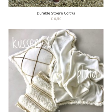
Durable Stoere Coltrui
€
6,50