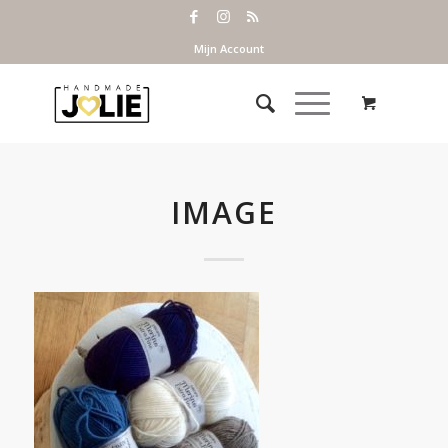
Mijn Account
IMAGE