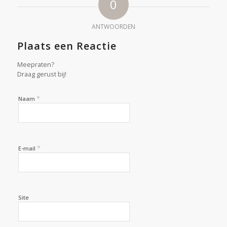
0
ANTWOORDEN
Plaats een Reactie
Meepraten?
Draag gerust bij!
*
Naam
*
E-mail
Site