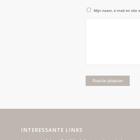
Mijn naam, e-mail en site 
INTERESSANTE LINKS