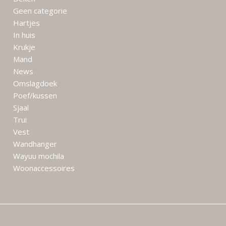
Geen categorie
Hartjes
In huis
Krukje
Mand
News
Omslagdoek
Poef/kussen
Sjaal
Trui
Vest
Wandhanger
Wayuu mochila
Woonaccessoires