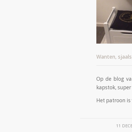
Wanten, sjaals
Op de blog v
kapstok, super
Het patroon is
11 DEC