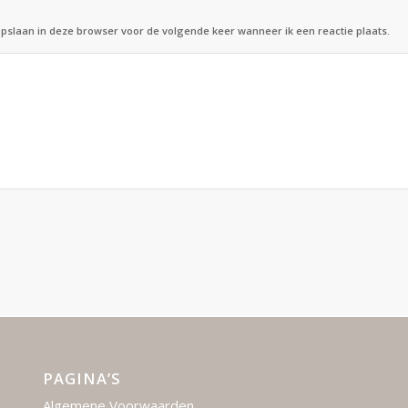
opslaan in deze browser voor de volgende keer wanneer ik een reactie plaats.
PAGINA’S
Algemene Voorwaarden