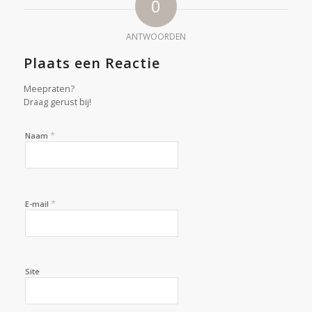
0
ANTWOORDEN
Plaats een Reactie
Meepraten?
Draag gerust bij!
*
Naam
*
E-mail
Site