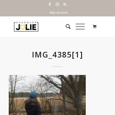
Mijn Account
IMG_4385[1]