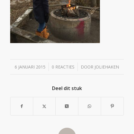
/
/
6 JANUARI 2015
0 REACTIES
DOOR
JOLIEHAKEN
Deel dit stuk