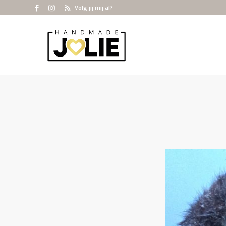
Volg jij mij al?