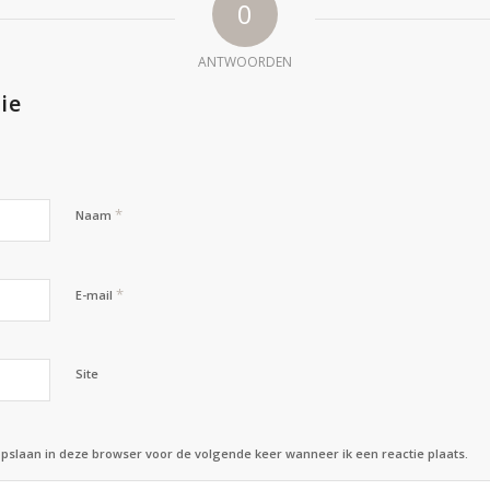
0
ANTWOORDEN
ie
*
Naam
*
E-mail
Site
opslaan in deze browser voor de volgende keer wanneer ik een reactie plaats.