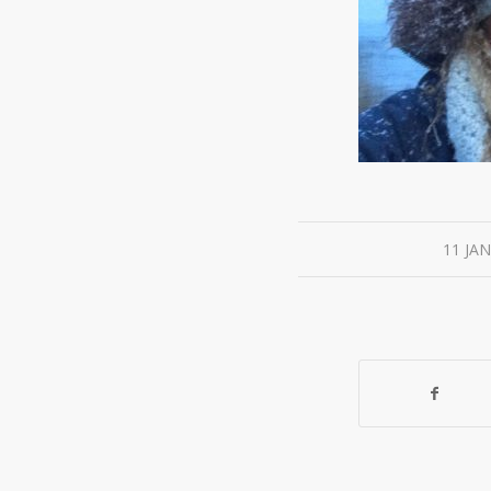
11 JA