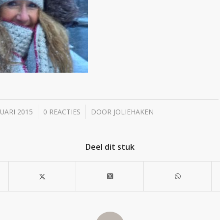
/
/
NUARI 2015
0 REACTIES
DOOR
JOLIEHAKEN
Deel dit stuk