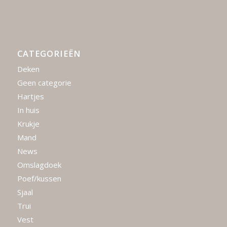
CATEGORIEËN
Deken
Geen categorie
Hartjes
In huis
Krukje
Mand
News
Omslagdoek
Poef/kussen
Sjaal
Trui
Vest