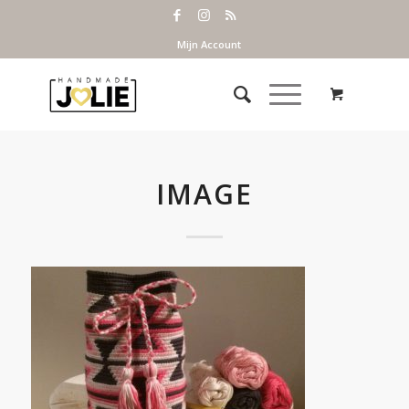
Mijn Account
IMAGE