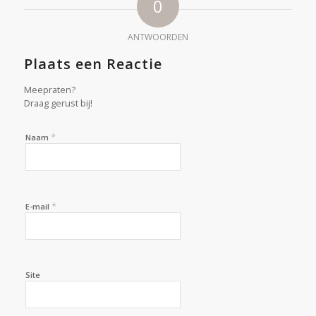
0
ANTWOORDEN
Plaats een Reactie
Meepraten?
Draag gerust bij!
*
Naam
*
E-mail
Site