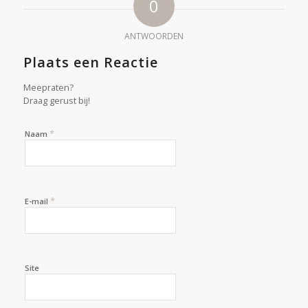
0
ANTWOORDEN
Plaats een Reactie
Meepraten?
Draag gerust bij!
*
Naam
*
E-mail
Site