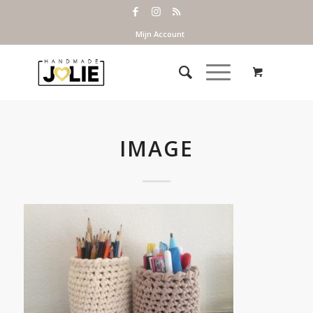
Mijn Account
IMAGE