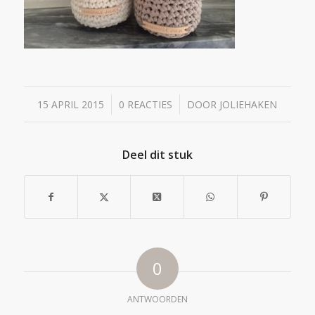
/
/
15 APRIL 2015
0 REACTIES
DOOR
JOLIEHAKEN
Deel dit stuk
0
ANTWOORDEN