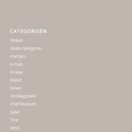
CATEGORIEËN
Deken
Geen categorie
Hartjes
In huis
Krukje
Mand
News
Omslagdoek
Poef/kussen
Sjaal
Trui
Vest