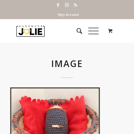
Mijn Account
IMAGE