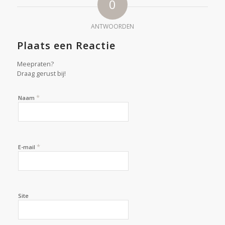
0
ANTWOORDEN
Plaats een Reactie
Meepraten?
Draag gerust bij!
*
Naam
*
E-mail
Site