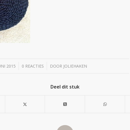
/
/
UNI 2015
0 REACTIES
DOOR
JOLIEHAKEN
Deel dit stuk