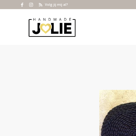
Volg jij mij al?