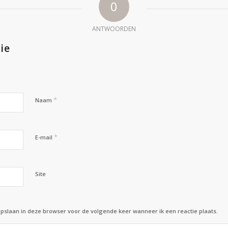
0
ANTWOORDEN
ie
*
Naam
*
E-mail
Site
opslaan in deze browser voor de volgende keer wanneer ik een reactie plaats.