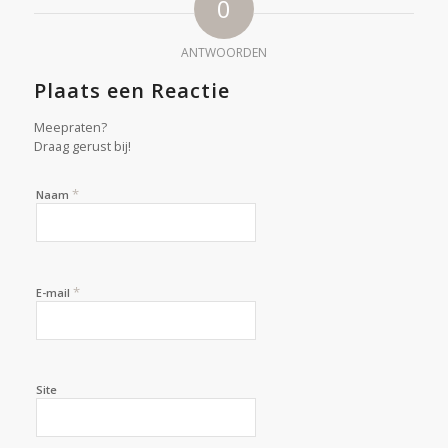
0
ANTWOORDEN
Plaats een Reactie
Meepraten?
Draag gerust bij!
*
Naam
*
E-mail
Site