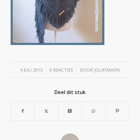
/
/
4 JULI 2015
0 REACTIES
DOOR
JOLIEHAKEN
Deel dit stuk