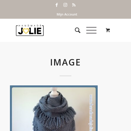
Mijn Account
IMAGE