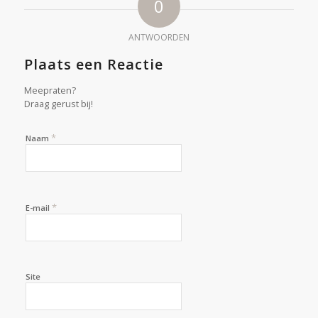
0
ANTWOORDEN
Plaats een Reactie
Meepraten?
Draag gerust bij!
*
Naam
*
E-mail
Site