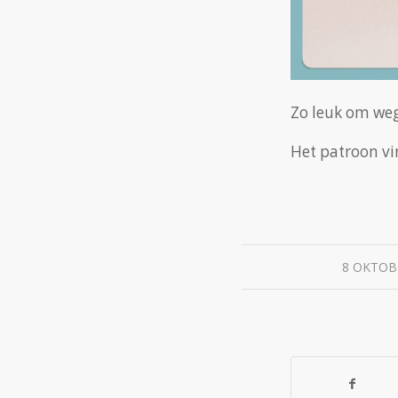
Zo leuk om weg
Het patroon vi
8 OKTOB