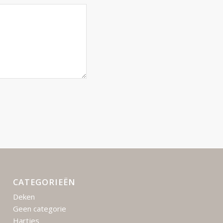
CATEGORIEËN
Deken
Geen categorie
Hartjes