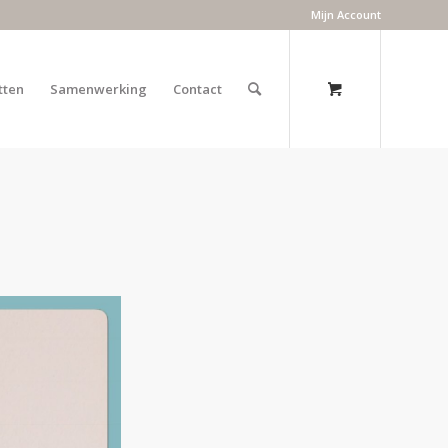
Mijn Account
tten
Samenwerking
Contact