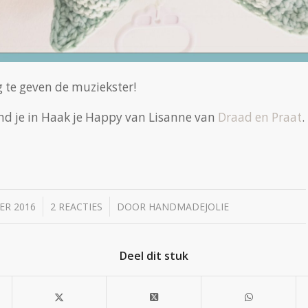
 te geven de muziekster!
nd je in Haak je Happy van Lisanne van
Draad en Praat
.
/
/
ER 2016
2 REACTIES
DOOR
HANDMADEJOLIE
Deel dit stuk