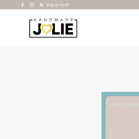
Volg jij mij al?