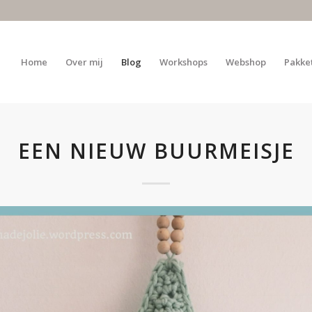
Home
Over mij
Blog
Workshops
Webshop
Pakke
EEN NIEUW BUURMEISJE