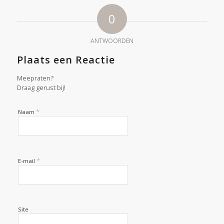
0
ANTWOORDEN
Plaats een Reactie
Meepraten?
Draag gerust bij!
*
Naam
*
E-mail
Site