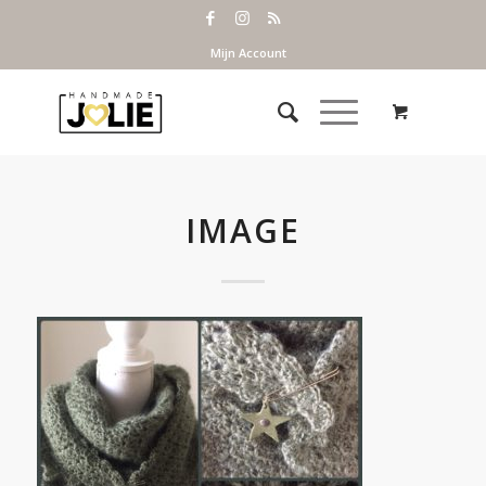
Mijn Account
IMAGE