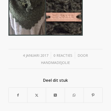
/
/
4 JANUARI 2017
0 REACTIES
DOOR
HANDMADEJOLIE
Deel dit stuk