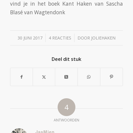
vind je in het boek Kant Haken van Sascha
Blasé van Wagtendonk
/
/
30 JUNI 2017
4 REACTIES
DOOR
JOLIEHAKEN
Deel dit stuk
4
ANTWOORDEN
JasMien