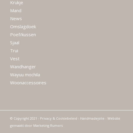
Krukje
Mand
News
Omslagdoek
Poef/kussen
Sjaal
Trui
Vest
Wandhanger
Wayuu mochila
Woonaccessoires
© Copyright 2021 -
Privacy & Cookiebeleid
- Handmadejolie - Website
gemaakt door
Marketing Rumors