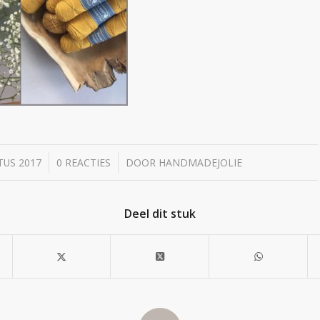
/
/
TUS 2017
0 REACTIES
DOOR
HANDMADEJOLIE
Deel dit stuk