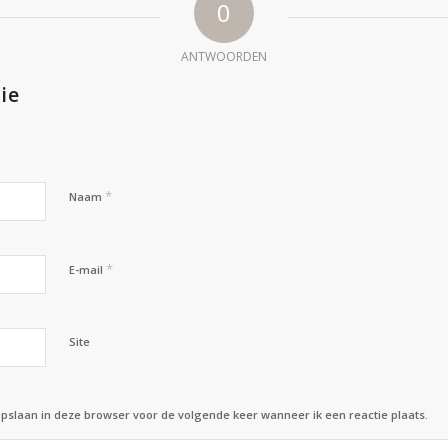
0
ANTWOORDEN
ie
*
Naam
*
E-mail
Site
opslaan in deze browser voor de volgende keer wanneer ik een reactie plaats.