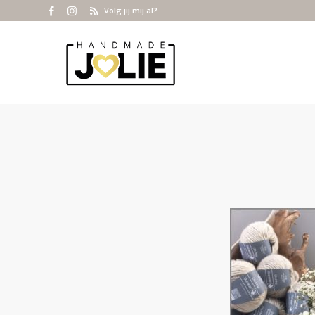
Volg jij mij al?