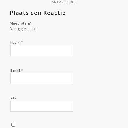
ANTWOORDEN
Plaats een Reactie
Meepraten?
Draag gerust bij!
*
Naam
*
E-mail
Site