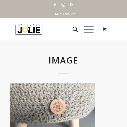
Mijn Account
IMAGE