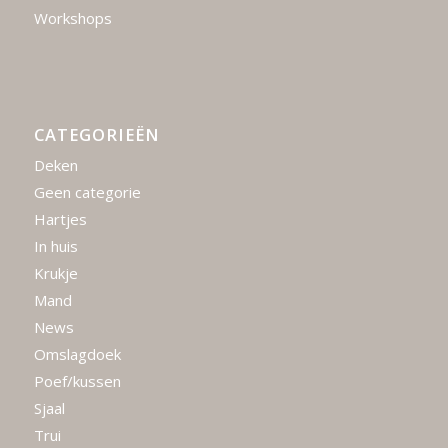
Workshops
CATEGORIEËN
Deken
Geen categorie
Hartjes
In huis
Krukje
Mand
News
Omslagdoek
Poef/kussen
Sjaal
Trui