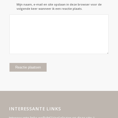
Mijn naam, e-mail en site opslaan in deze browser voor de
volgende keer wanneer ik een reactie plaats.
INTERESSANTE LINKS
Interessante links wellicht? Veel plezier op deze site :)