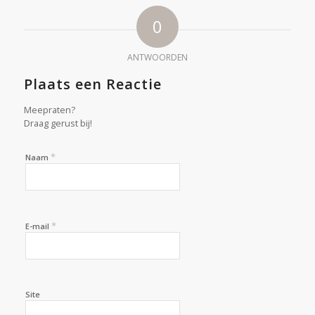
0
ANTWOORDEN
Plaats een Reactie
Meepraten?
Draag gerust bij!
*
Naam
*
E-mail
Site