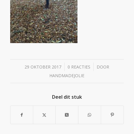
/
/
29 OKTOBER 2017
0 REACTIES
DOOR
HANDMADEJOLIE
Deel dit stuk