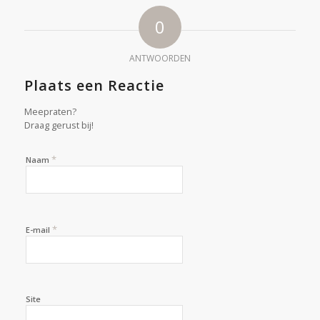
0
ANTWOORDEN
Plaats een Reactie
Meepraten?
Draag gerust bij!
*
Naam
*
E-mail
Site