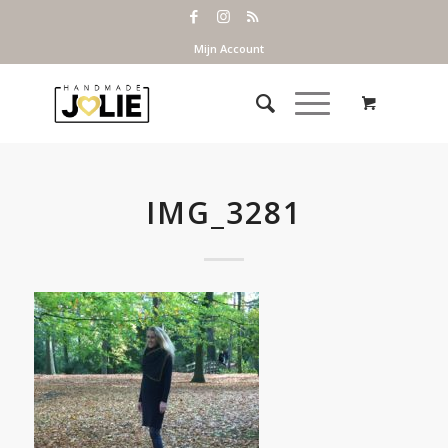
Mijn Account
IMG_3281