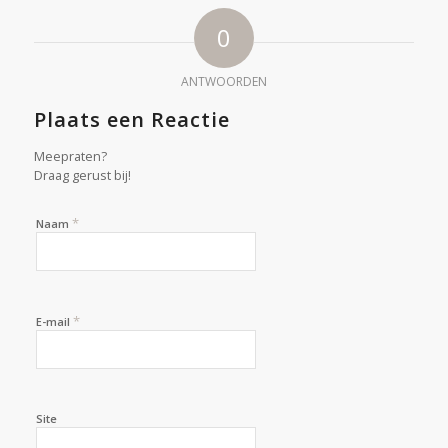
0
ANTWOORDEN
Plaats een Reactie
Meepraten?
Draag gerust bij!
*
Naam
*
E-mail
Site