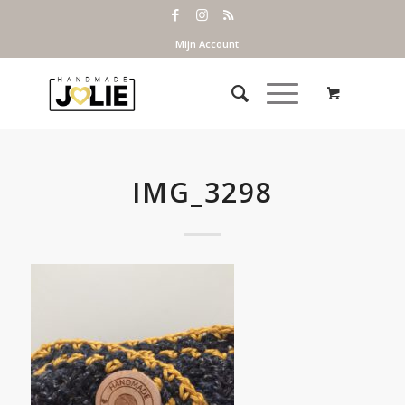
Mijn Account
IMG_3298