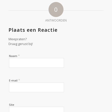
0
ANTWOORDEN
Plaats een Reactie
Meepraten?
Draag gerust bij!
*
Naam
*
E-mail
Site