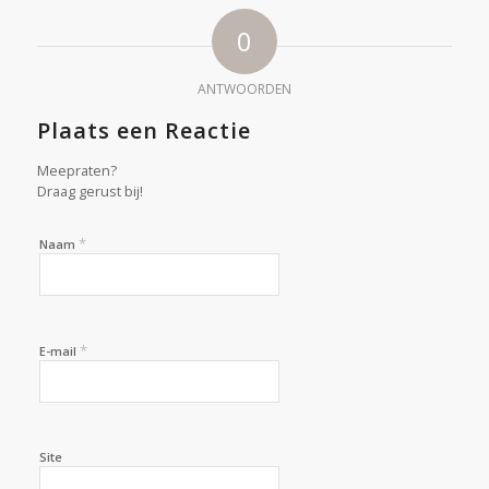
0
ANTWOORDEN
Plaats een Reactie
Meepraten?
Draag gerust bij!
*
Naam
*
E-mail
Site