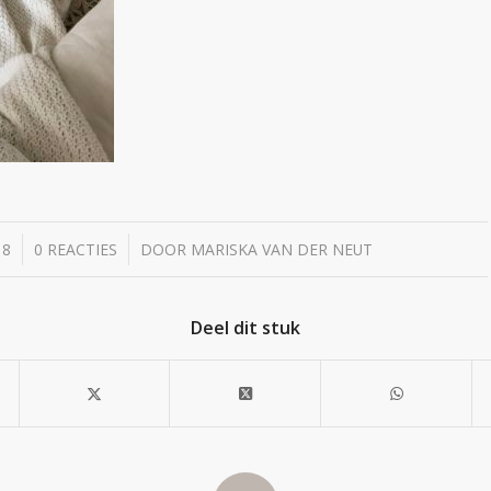
/
18
0 REACTIES
DOOR
MARISKA VAN DER NEUT
Deel dit stuk