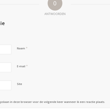
0
ANTWOORDEN
ie
*
Naam
*
E-mail
Site
opslaan in deze browser voor de volgende keer wanneer ik een reactie plaats.