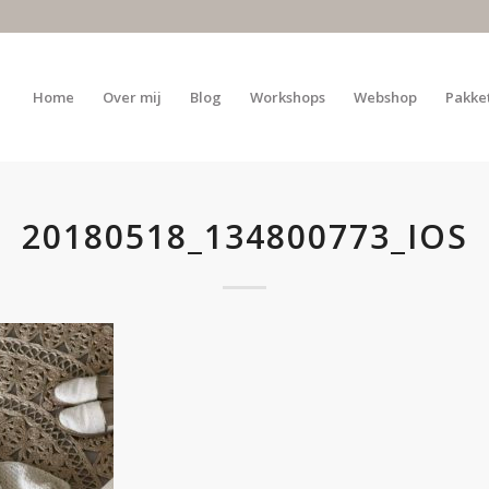
Home
Over mij
Blog
Workshops
Webshop
Pakke
20180518_134800773_IOS