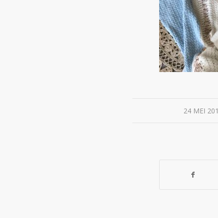
/
24 MEI 20