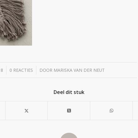
/
18
0 REACTIES
DOOR
MARISKA VAN DER NEUT
Deel dit stuk