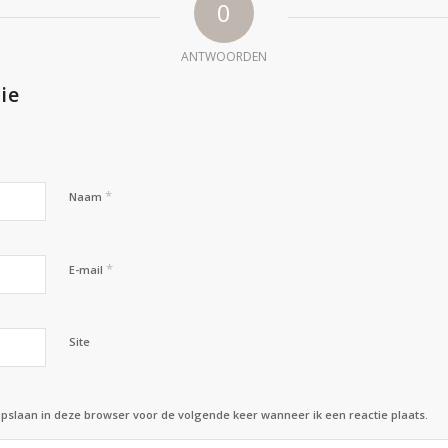
0
ANTWOORDEN
ie
*
Naam
*
E-mail
Site
opslaan in deze browser voor de volgende keer wanneer ik een reactie plaats.