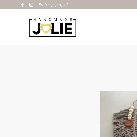
Volg jij mij al?