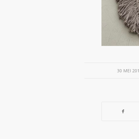
/
30 MEI 20