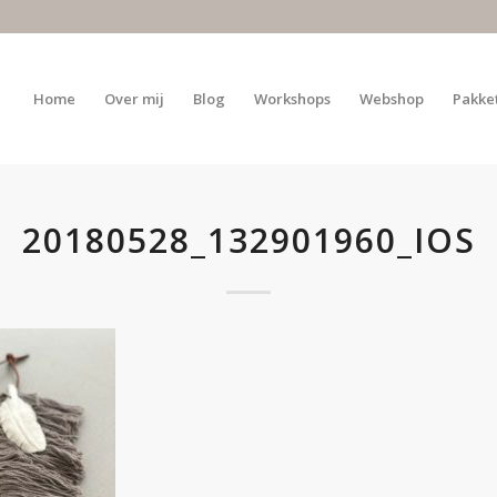
Home
Over mij
Blog
Workshops
Webshop
Pakke
20180528_132901960_IOS