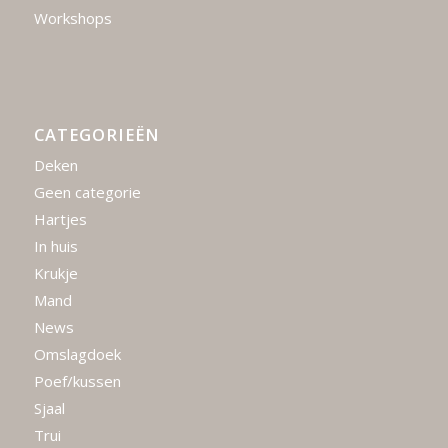
Workshops
CATEGORIEËN
Deken
Geen categorie
Hartjes
In huis
Krukje
Mand
News
Omslagdoek
Poef/kussen
Sjaal
Trui