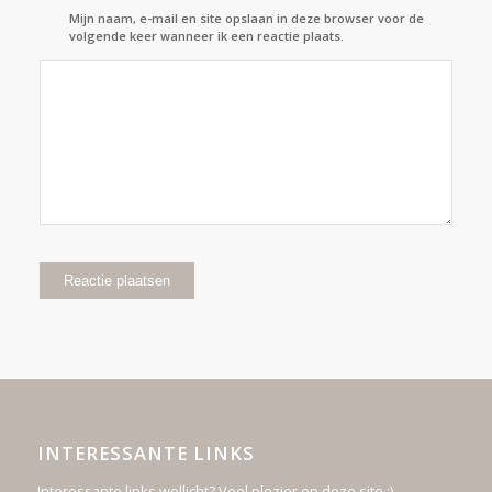
Mijn naam, e-mail en site opslaan in deze browser voor de
volgende keer wanneer ik een reactie plaats.
INTERESSANTE LINKS
Interessante links wellicht? Veel plezier op deze site :)