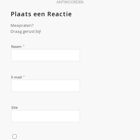
ANTWOORDEN
Plaats een Reactie
Meepraten?
Draag gerust bij!
*
Naam
*
E-mail
Site