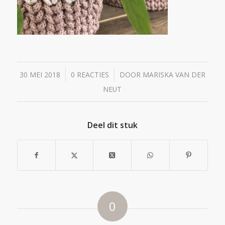
/
/
30 MEI 2018
0 REACTIES
DOOR
MARISKA VAN DER
NEUT
Deel dit stuk
0