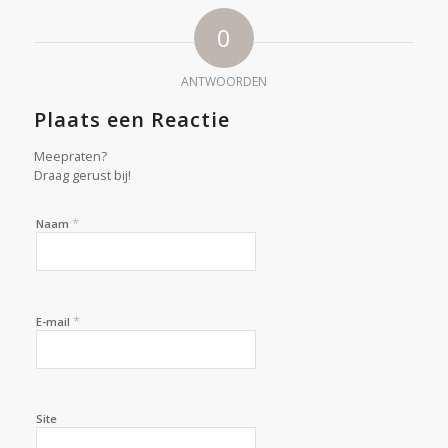
0
ANTWOORDEN
Plaats een Reactie
Meepraten?
Draag gerust bij!
*
Naam
*
E-mail
Site