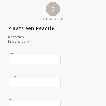
0
ANTWOORDEN
Plaats een Reactie
Meepraten?
Draag gerust bij!
*
Naam
*
E-mail
Site