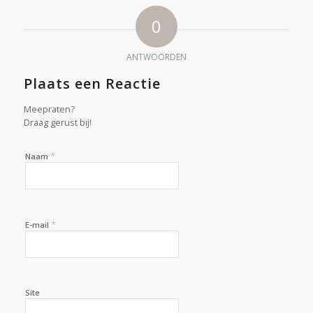
0
ANTWOORDEN
Plaats een Reactie
Meepraten?
Draag gerust bij!
*
Naam
*
E-mail
Site