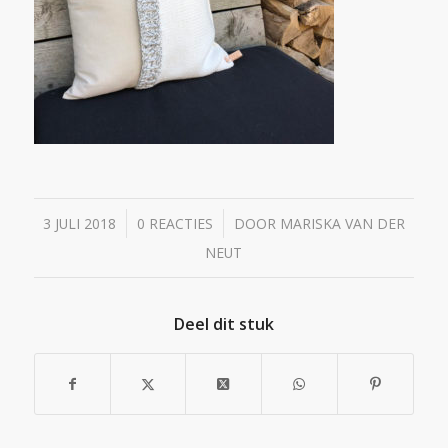
/
/
3 JULI 2018
0 REACTIES
DOOR
MARISKA VAN DER
NEUT
Deel dit stuk