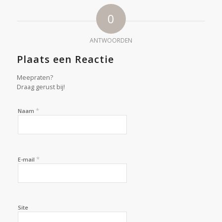
0
ANTWOORDEN
Plaats een Reactie
Meepraten?
Draag gerust bij!
*
Naam
*
E-mail
Site