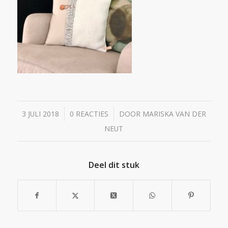
/
/
3 JULI 2018
0 REACTIES
DOOR
MARISKA VAN DER
NEUT
Deel dit stuk