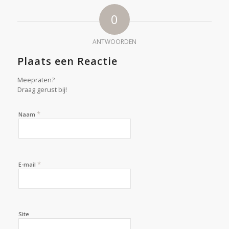
0
ANTWOORDEN
Plaats een Reactie
Meepraten?
Draag gerust bij!
*
Naam
*
E-mail
Site