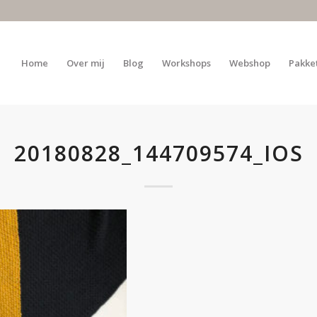
Home
Over mij
Blog
Workshops
Webshop
Pakke
20180828_144709574_IOS