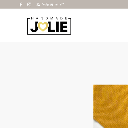
Volg jij mij al?