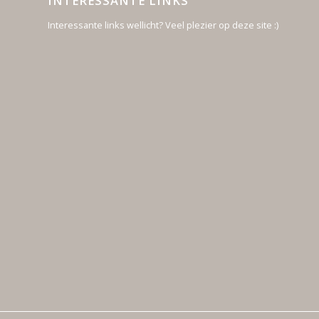
INTERESSANTE LINKS
Interessante links wellicht? Veel plezier op deze site :)