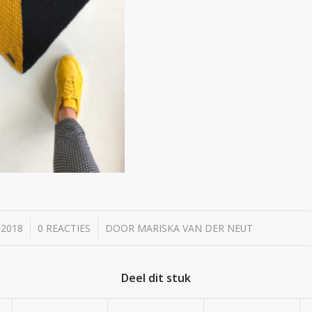
/
 2018
0 REACTIES
DOOR
MARISKA VAN DER NEUT
Deel dit stuk