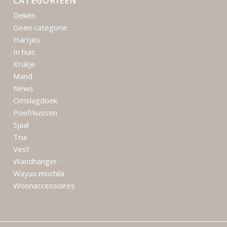
CATEGORIEËN
Deken
Geen categorie
Hartjes
In huis
Krukje
Mand
News
Omslagdoek
Poef/kussen
Sjaal
Trui
Vest
Wandhanger
Wayuu mochila
Woonaccessoires