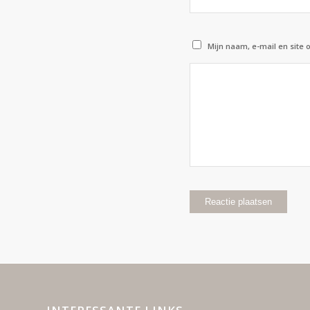
Mijn naam, e-mail en site 