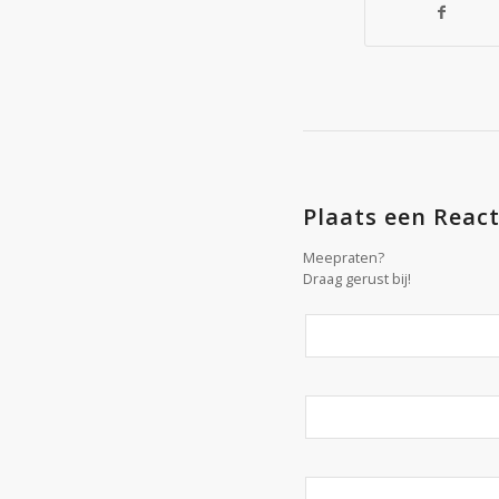
Plaats een React
Meepraten?
Draag gerust bij!