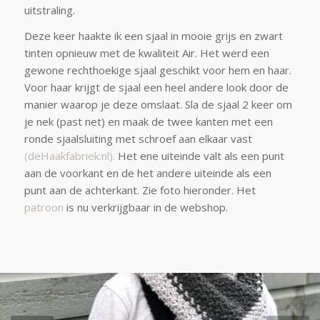
uitstraling.
Deze keer haakte ik een sjaal in mooie grijs en zwart
tinten opnieuw met de kwaliteit Air. Het werd een
gewone rechthoekige sjaal geschikt voor hem en haar.
Voor haar krijgt de sjaal een heel andere look door de
manier waarop je deze omslaat. Sla de sjaal 2 keer om
je nek (past net) en maak de twee kanten met een
ronde sjaalsluiting met schroef aan elkaar vast
(deHaakfabriek.nl).
Het ene uiteinde valt als een punt
aan de voorkant en de het andere uiteinde als een
punt aan de achterkant. Zie foto hieronder. Het
patroon
is nu verkrijgbaar in de webshop.