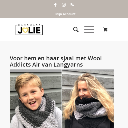
Mijn Account
Voor hem en haar sjaal met Wool
Addicts Air van Langyarns