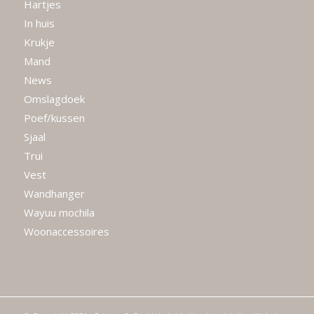
Hartjes
In huis
Krukje
Mand
News
Omslagdoek
Poef/kussen
Sjaal
Trui
Vest
Wandhanger
Wayuu mochila
Woonaccessoires