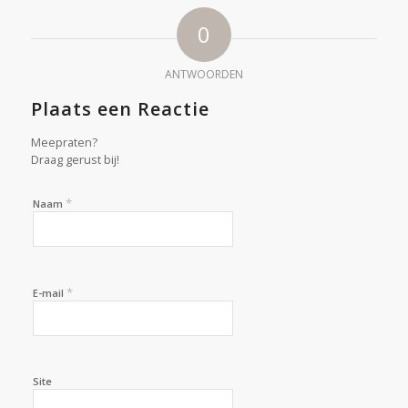
0
ANTWOORDEN
Plaats een Reactie
Meepraten?
Draag gerust bij!
*
Naam
*
E-mail
Site