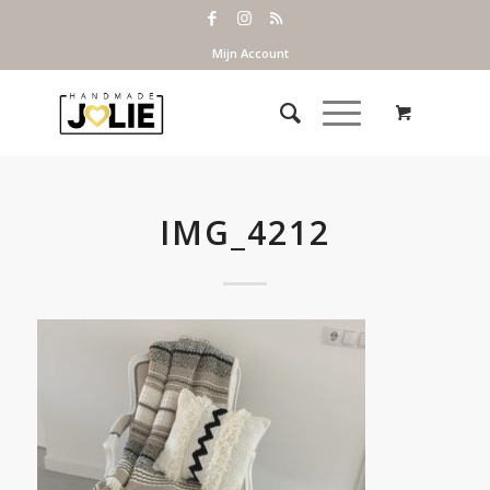
Mijn Account
IMG_4212