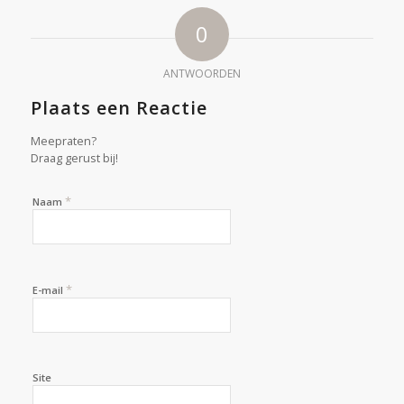
0
ANTWOORDEN
Plaats een Reactie
Meepraten?
Draag gerust bij!
*
Naam
*
E-mail
Site