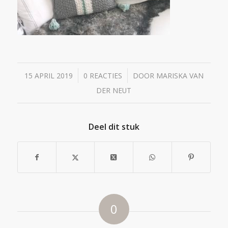
/
/
15 APRIL 2019
0 REACTIES
DOOR
MARISKA VAN
DER NEUT
Deel dit stuk
0