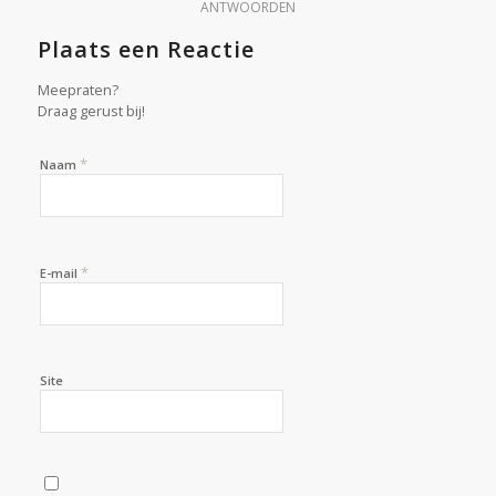
ANTWOORDEN
Plaats een Reactie
Meepraten?
Draag gerust bij!
*
Naam
*
E-mail
Site