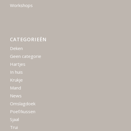
Workshops
CATEGORIEËN
Deken
Geen categorie
Hartjes
In huis
Krukje
Mand
News
Omslagdoek
Poef/kussen
Sjaal
Trui