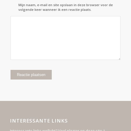
Mijn naam, e-mail en site opslaan in deze browser voor de
volgende keer wanneer ik een reactie plaats.
INTERESSANTE LINKS
Interessante links wellicht? Veel plezier op deze site :)