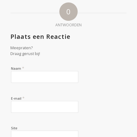
0
ANTWOORDEN
Plaats een Reactie
Meepraten?
Draag gerust bij!
*
Naam
*
E-mail
Site