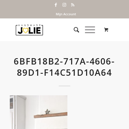
Mijn Account
6BFB18B2-717A-4606-
89D1-F14C51D10A64