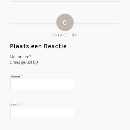
0
ANTWOORDEN
Plaats een Reactie
Meepraten?
Draag gerust bij!
*
Naam
*
E-mail